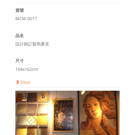
貨號
MCM-0017
品名
設計師訂製馬賽克
尺寸
104x162cm
Deac