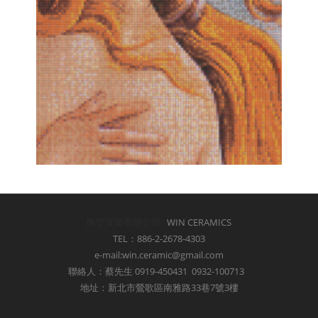
陶瑩實業有限公司
WIN CERAMICS
TEL：886-2-2678-4303
e-mail:win.ceramic@gmail.com
聯絡人：蔡先生 0919-450431 0932-100713
地址：新北市鶯歌區南雅路33巷7號3樓